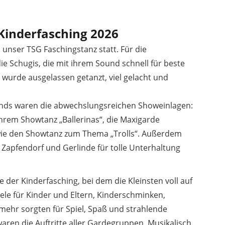
Kinderfasching 2026
unser TSG Faschingstanz statt. Für die
ie Schugis, die mit ihrem Sound schnell für beste
 wurde ausgelassen getanzt, viel gelacht und
ends waren die abwechslungsreichen Showeinlagen:
hrem Showtanz „Ballerinas“, die Maxigarde
wie den Showtanz zum Thema „Trolls“. Außerdem
 Zapfendorf und Gerlinde für tolle Unterhaltung
 der Kinderfasching, bei dem die Kleinsten voll auf
ele für Kinder und Eltern, Kinderschminken,
s mehr sorgten für Spiel, Spaß und strahlende
waren die Auftritte aller Gardegruppen. Musikalisch