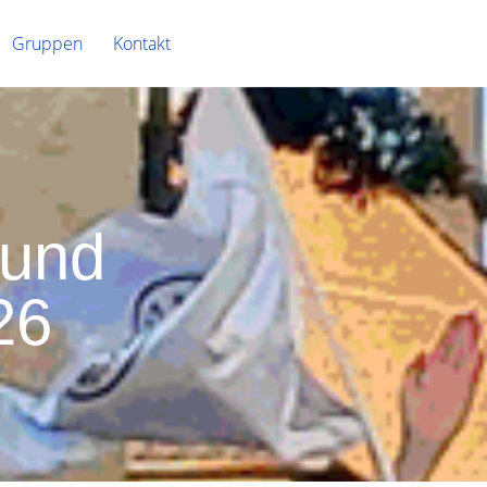
Gruppen
Kontakt
 und
26