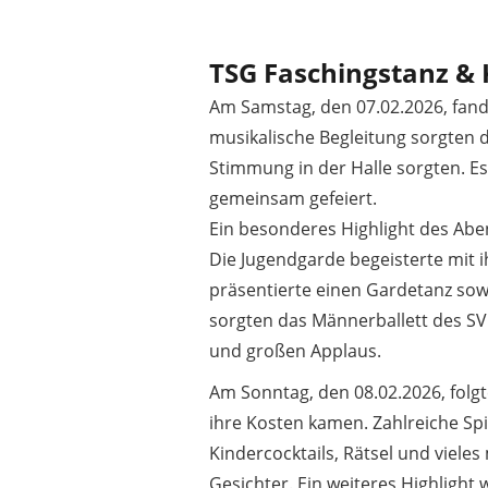
TSG Faschingstanz & 
Am Samstag, den 07.02.2026, fand 
musikalische Begleitung sorgten d
Stimmung in der Halle sorgten. Es
gemeinsam gefeiert.
Ein besonderes Highlight des Ab
Die Jugendgarde begeisterte mit i
präsentierte einen Gardetanz so
sorgten das Männerballett des SV
und großen Applaus.
Am Sonntag, den 08.02.2026, folgte
ihre Kosten kamen. Zahlreiche Spi
Kindercocktails, Rätsel und viele
Gesichter. Ein weiteres Highlight 