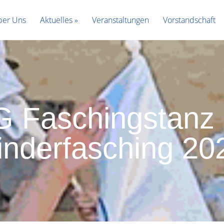
er Uns
Aktuelles
Veranstaltungen
Vorstandschaft
 Faschingstanz
inderfasching 20