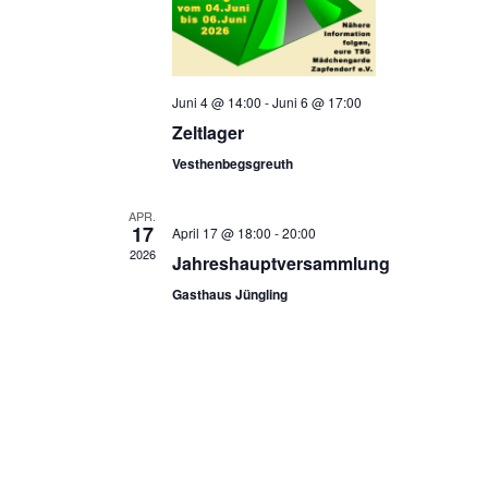
Juni 4 @ 14:00
-
Juni 6 @ 17:00
Zeltlager
Vesthenbegsgreuth
APR.
17
April 17 @ 18:00
-
20:00
2026
Jahreshauptversammlung
Gasthaus Jüngling