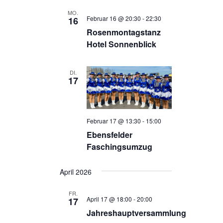
MO.
Februar 16 @ 20:30
-
22:30
16
Rosenmontagstanz
Hotel Sonnenblick
DI.
17
Februar 17 @ 13:30
-
15:00
Ebensfelder
Faschingsumzug
April 2026
FR.
April 17 @ 18:00
-
20:00
17
Jahreshauptversammlung