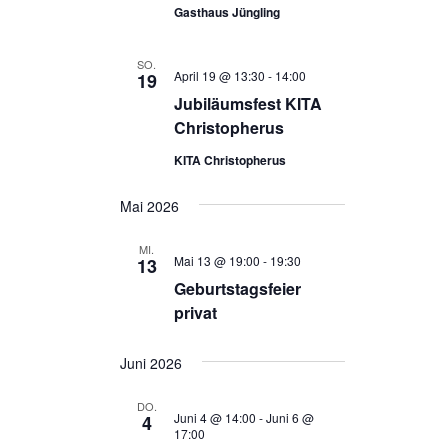
Gasthaus Jüngling
SO.
April 19 @ 13:30
-
14:00
19
Jubiläumsfest KITA
Christopherus
KITA Christopherus
Mai 2026
MI.
Mai 13 @ 19:00
-
19:30
13
Geburtstagsfeier
privat
Juni 2026
DO.
Juni 4 @ 14:00
-
Juni 6 @
4
17:00